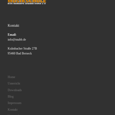
Kontakt
Email:
info@mubb.de
Kulmbacher Straße 27B
95460 Bad Berneck
Home
Unterricht
Downloads
Blog
Impressum
Kontakt