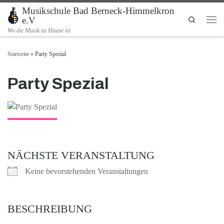
Musikschule Bad Berneck-Himmelkron
Zum Inhalt springen
Search
e.V
Men
Wo die Musik zu Hause ist
Startseite
»
Party Spezial
Party Spezial
NÄCHSTE VERANSTALTUNG
Keine bevorstehenden Veranstaltungen
BESCHREIBUNG